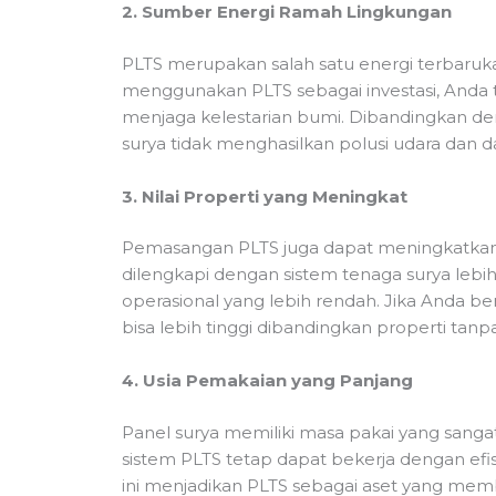
2. Sumber Energi Ramah Lingkungan
PLTS merupakan salah satu energi terbaruk
menggunakan PLTS sebagai investasi, Anda
menjaga kelestarian bumi. Dibandingkan den
surya tidak menghasilkan polusi udara dan d
3. Nilai Properti yang Meningkat
Pemasangan PLTS juga dapat meningkatkan 
dilengkapi dengan sistem tenaga surya lebih
operasional yang lebih rendah. Jika Anda be
bisa lebih tinggi dibandingkan properti tanp
4. Usia Pemakaian yang Panjang
Panel surya memiliki masa pakai yang sangat 
sistem PLTS tetap dapat bekerja dengan efisi
ini menjadikan PLTS sebagai aset yang me