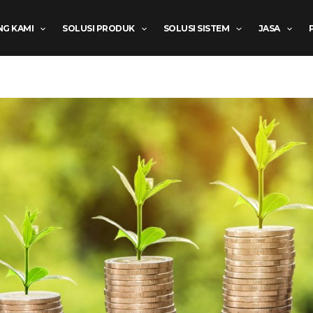
NG KAMI
SOLUSI PRODUK
SOLUSI SISTEM
JASA