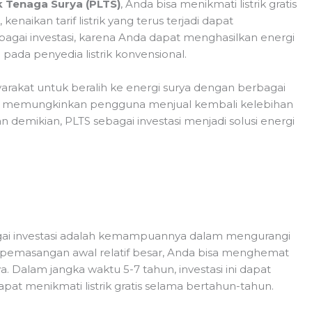
k Tenaga Surya (PLTS)
, Anda bisa menikmati listrik gratis
kenaikan tarif listrik yang terus terjadi dapat
agai investasi, karena Anda dapat menghasilkan energi
ada penyedia listrik konvensional.
akat untuk beralih ke energi surya dengan berbagai
yang memungkinkan pengguna menjual kembali kelebihan
an demikian, PLTS sebagai investasi menjadi solusi energi
agai investasi adalah kemampuannya dalam mengurangi
a pemasangan awal relatif besar, Anda bisa menghemat
ya. Dalam jangka waktu 5-7 tahun, investasi ini dapat
apat menikmati listrik gratis selama bertahun-tahun.