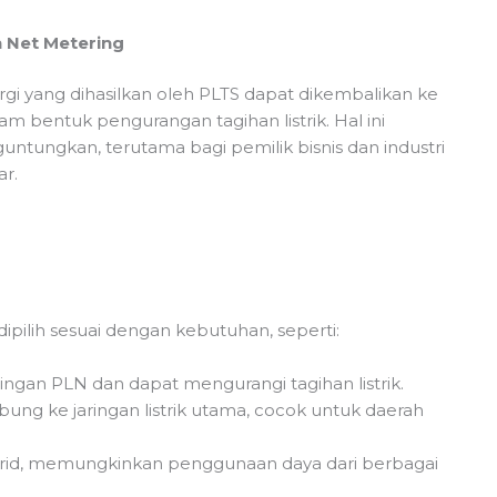
 Net Metering
gi yang dihasilkan oleh PLTS dapat dikembalikan ke
am bentuk pengurangan tagihan listrik. Hal ini
tungkan, terutama bagi pemilik bisnis dan industri
r.
ipilih sesuai dengan kebutuhan, seperti:
ingan PLN dan dapat mengurangi tagihan listrik.
hubung ke jaringan listrik utama, cocok untuk daerah
-grid, memungkinkan penggunaan daya dari berbagai