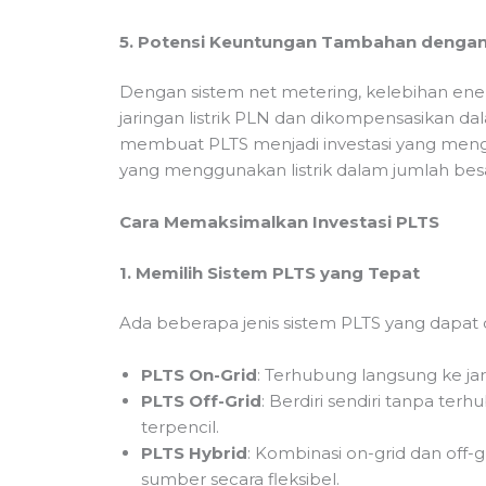
5. Potensi Keuntungan Tambahan dengan
Dengan sistem net metering, kelebihan ener
jaringan listrik PLN dan dikompensasikan dal
membuat PLTS menjadi investasi yang mengun
yang menggunakan listrik dalam jumlah besa
Cara Memaksimalkan Investasi PLTS
1. Memilih Sistem PLTS yang Tepat
Ada beberapa jenis sistem PLTS yang dapat d
PLTS On-Grid
: Terhubung langsung ke jar
PLTS Off-Grid
: Berdiri sendiri tanpa ter
terpencil.
PLTS Hybrid
: Kombinasi on-grid dan off
sumber secara fleksibel.