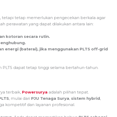
h, tetapi tetap memerlukan pengecekan berkala agar
h perawatan yang dapat dilakukan antara lain:
n kotoran secara rutin.
 penghubung.
 energi (baterai), jika menggunakan PLTS off-grid
m PLTS dapat tetap tinggi selama bertahun-tahun.
ya terbaik,
Powersurya
adalah pilihan tepat.
PLTS
, mulai dari
PJU Tenaga Surya
,
sistem hybrid
,
 kompetitif dan layanan profesional.