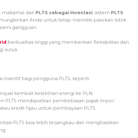
 maksimal dari
PLTS sebagai investasi
, sistem
PLTS
memungkinkan Anda untuk tetap memiliki pasokan listrik
alami gangguan.
rid
berkualitas tinggi yang memberikan fleksibilitas dan
i surya.
insentif bagi pengguna PLTS, seperti:
njual kembali kelebihan energi ke PLN.
n PLTS mendapatkan pembebasan pajak impor.
atau kredit hijau untuk pembiayaan PLTS.
estasi PLTS bisa lebih terjangkau dan menghasilkan
ng.