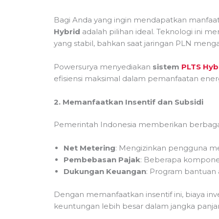
Bagi Anda yang ingin mendapatkan manfaat
Hybrid
adalah pilihan ideal. Teknologi ini 
yang stabil, bahkan saat jaringan PLN meng
Powersurya menyediakan
sistem
PLTS Hyb
efisiensi maksimal dalam pemanfaatan energ
2. Memanfaatkan Insentif dan Subsidi
Pemerintah Indonesia memberikan berbagai 
Net Metering
: Mengizinkan pengguna me
Pembebasan Pajak
: Beberapa kompone
Dukungan Keuangan
: Program bantuan 
Dengan memanfaatkan insentif ini, biaya inv
keuntungan lebih besar dalam jangka panja