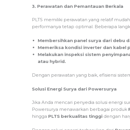
3. Perawatan dan Pemantauan Berkala
PLTS memiliki perawatan yang relatif muda
performanya tetap optimal. Beberapa langka
Membersihkan panel surya dari debu da
Memeriksa kondisi inverter dan kabel
Melakukan inspeksi sistem penyimpanan
atau hybrid.
Dengan perawatan yang baik, efisiensi siste
Solusi Energi Surya dari Powersurya
Jika Anda mencari penyedia solusi energi sur
Powersurya menawarkan berbagai produk
hingga
PLTS berkualitas tinggi
dengan harga