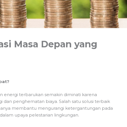
tasi Masa Depan yang
pat?
 energi terbarukan semakin diminati karena
i dan penghematan biaya. Salah satu solusi terbaik
k hanya membantu mengurangi ketergantungan pada
si dalam upaya pelestarian lingkungan.