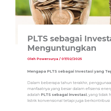
PLTS sebagai Inves
Menguntungkan
Oleh
Powersurya
/
07/02/2025
Mengapa PLTS sebagai Investasi yang Te
Dalam beberapa tahun terakhir, penggunaan
manfaatnya yang besar dalam efisiensi energ
adalah
PLTS sebagai investasi
, yang tida
listrik konvensional tetapi juga berkontribu