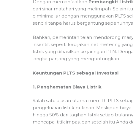
Dengan memanfaatkan
Pembangkit Listri
dari sinar matahari yang melimpah. Selain itu, 
diminimalisir dengan menggunakan PLTS seb
sendiri tanpa harus bergantung sepenuhnya p
Bahkan, pemerintah telah mendorong masyar
insentif, seperti kebijakan net metering 
listrik yang dihasilkan ke jaringan PLN. Deng
jangka panjang yang menguntungkan.
Keuntungan PLTS sebagai Investasi
1. Penghematan Biaya Listrik
Salah satu alasan utama memilih PLTS seb
pengeluaran listrik bulanan. Meskipun biay
hingga 50% dari tagihan listrik setiap bulann
mencapai titik impas, dan setelah itu Anda d