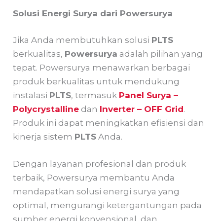
Solusi Energi Surya dari Powersurya
Jika Anda membutuhkan solusi
PLTS
berkualitas,
Powersurya
adalah pilihan yang
tepat. Powersurya menawarkan berbagai
produk berkualitas untuk mendukung
instalasi
PLTS
, termasuk
Panel Surya –
Polycrystalline
dan
Inverter – OFF Grid
.
Produk ini dapat meningkatkan efisiensi dan
kinerja sistem
PLTS
Anda.
Dengan layanan profesional dan produk
terbaik, Powersurya membantu Anda
mendapatkan solusi energi surya yang
optimal, mengurangi ketergantungan pada
sumber energi konvensional, dan