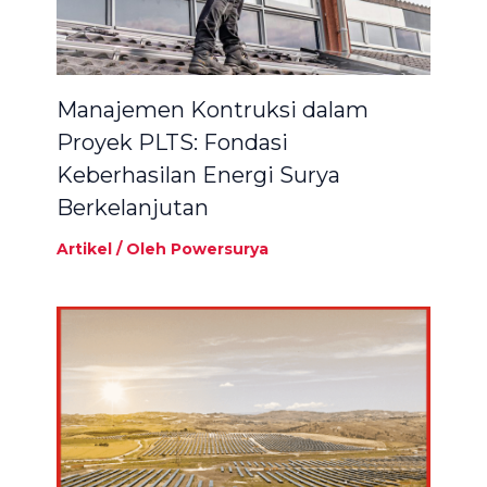
Manajemen Kontruksi dalam
Proyek PLTS: Fondasi
Keberhasilan Energi Surya
Berkelanjutan
Artikel
/ Oleh
Powersurya