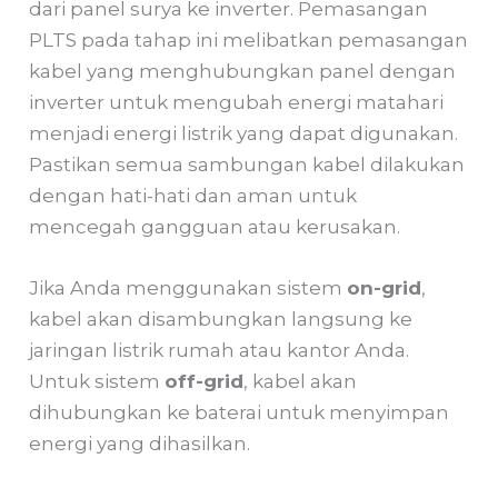
dari panel surya ke inverter. Pemasangan
PLTS pada tahap ini melibatkan pemasangan
kabel yang menghubungkan panel dengan
inverter untuk mengubah energi matahari
menjadi energi listrik yang dapat digunakan.
Pastikan semua sambungan kabel dilakukan
dengan hati-hati dan aman untuk
mencegah gangguan atau kerusakan.
Jika Anda menggunakan sistem
on-grid
,
kabel akan disambungkan langsung ke
jaringan listrik rumah atau kantor Anda.
Untuk sistem
off-grid
, kabel akan
dihubungkan ke baterai untuk menyimpan
energi yang dihasilkan.