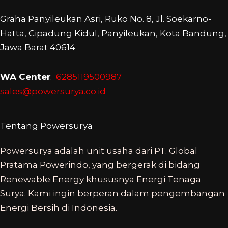
Graha Panyileukan Asri, Ruko No. 8, Jl. Soekarno-
Hatta, Cipadung Kidul, Panyileukan, Kota Bandung,
Jawa Barat 40614
WA Center
:
6285119500987
sales@powersurya.co.id
Tentang Powersurya
Powersurya adalah unit usaha dari PT. Global
Pratama Powerindo, yang bergerak di bidang
Renewable Energy khususnya Energi Tenaga
Surya. Kami ingin berperan dalam pengembangan
Energi Bersih di Indonesia.