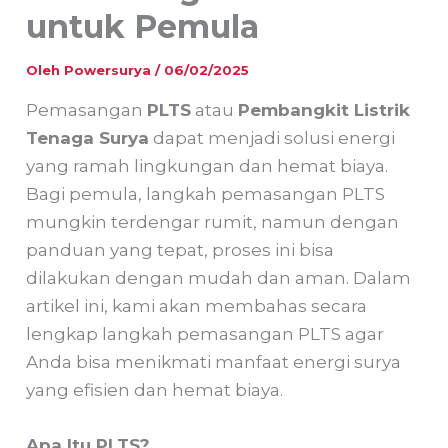
untuk Pemula
Oleh
Powersurya
/
06/02/2025
Pemasangan
PLTS
atau
Pembangkit Listrik
Tenaga Surya
dapat menjadi solusi energi
yang ramah lingkungan dan hemat biaya.
Bagi pemula, langkah pemasangan PLTS
mungkin terdengar rumit, namun dengan
panduan yang tepat, proses ini bisa
dilakukan dengan mudah dan aman. Dalam
artikel ini, kami akan membahas secara
lengkap langkah pemasangan PLTS agar
Anda bisa menikmati manfaat energi surya
yang efisien dan hemat biaya.
Apa Itu PLTS?