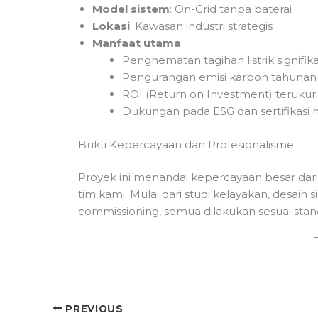
Model sistem
: On-Grid tanpa baterai
Lokasi
: Kawasan industri strategis
Manfaat utama
:
Penghematan tagihan listrik signifik
Pengurangan emisi karbon tahunan
ROI (Return on Investment) terukur
Dukungan pada ESG dan sertifikasi 
Bukti Kepercayaan dan Profesionalisme
Proyek ini menandai kepercayaan besar dari 
tim kami. Mulai dari studi kelayakan, desain 
commissioning, semua dilakukan sesuai stan
PREVIOUS