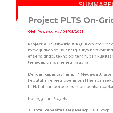
Project PLTS On-Gr
Oleh
Powersurya
/
08/05/2025
Project PLTS On-Grid 888,8 kWp
merupaka
mewujudkan solusi energi surya berskala ind
efisiensi tinggi, teknologi terkini, dan kualit
terhadap transisi energi nasional.
Dengan kapasitas hampir
1 Megawatt
, sis
kebutuhan energi operasional klien dari sek
PLN, bahkan berpotensi memberikan suplai ba
Keunggulan Proyek:
Total kapasitas terpasang
: 888,8 kWp