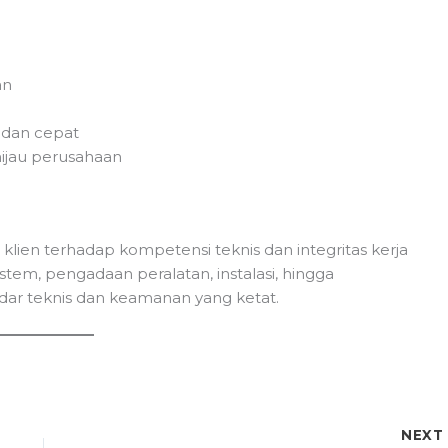
an
 dan cepat
hijau perusahaan
klien terhadap kompetensi teknis dan integritas kerja
sistem, pengadaan peralatan, instalasi, hingga
dar teknis dan keamanan yang ketat.
NEX