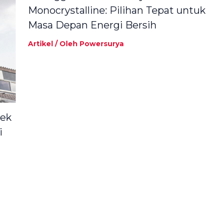
Monocrystalline: Pilihan Tepat untuk
Masa Depan Energi Bersih
Artikel
/ Oleh
Powersurya
yek
i