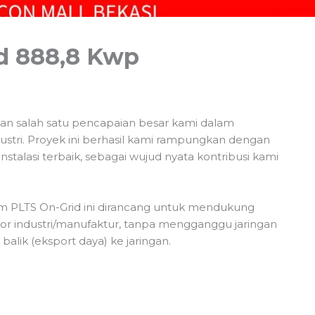
id 888,8 Kwp
n salah satu pencapaian besar kami dalam
ustri. Proyek ini berhasil kami rampungkan dengan
as instalasi terbaik, sebagai wujud nyata kontribusi kami
tem PLTS On-Grid ini dirancang untuk mendukung
tor industri/manufaktur, tanpa mengganggu jaringan
lik (eksport daya) ke jaringan.