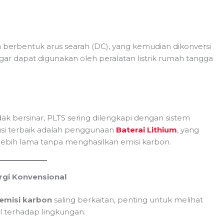
rya berbentuk arus searah (DC), yang kemudian dikonversi
agar dapat digunakan oleh peralatan listrik rumah tangga
idak bersinar, PLTS sering dilengkapi dengan sistem
usi terbaik adalah penggunaan
Baterai Lithium
, yang
 lebih lama tanpa menghasilkan emisi karbon.
rgi Konvensional
emisi karbon
saling berkaitan, penting untuk melihat
 terhadap lingkungan.