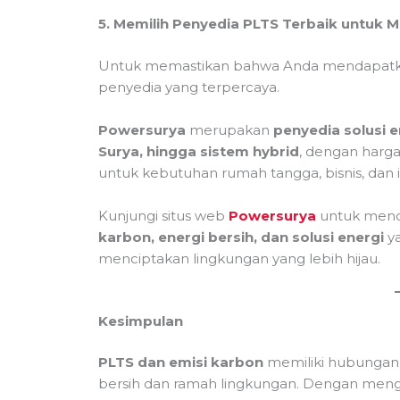
5. Memilih Penyedia PLTS Terbaik untuk 
Untuk memastikan bahwa Anda mendapatkan 
penyedia yang terpercaya.
Powersurya
merupakan
penyedia solusi e
Surya, hingga sistem hybrid
, dengan harga 
untuk kebutuhan rumah tangga, bisnis, dan i
Kunjungi situs web
Powersurya
untuk menda
karbon, energi bersih, dan solusi energi
ya
menciptakan lingkungan yang lebih hijau.
Kesimpulan
PLTS dan emisi karbon
memiliki hubungan 
bersih dan ramah lingkungan. Dengan meng