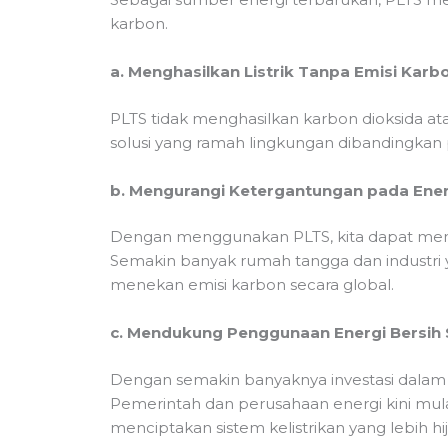
karbon.
a. Menghasilkan Listrik Tanpa Emisi Karb
PLTS tidak menghasilkan karbon dioksida ata
solusi yang ramah lingkungan dibandingkan pe
b. Mengurangi Ketergantungan pada Energ
Dengan menggunakan PLTS, kita dapat mengur
Semakin banyak rumah tangga dan industri 
menekan emisi karbon secara global.
c. Mendukung Penggunaan Energi Bersih 
Dengan semakin banyaknya investasi dalam P
Pemerintah dan perusahaan energi kini mula
menciptakan sistem kelistrikan yang lebih h