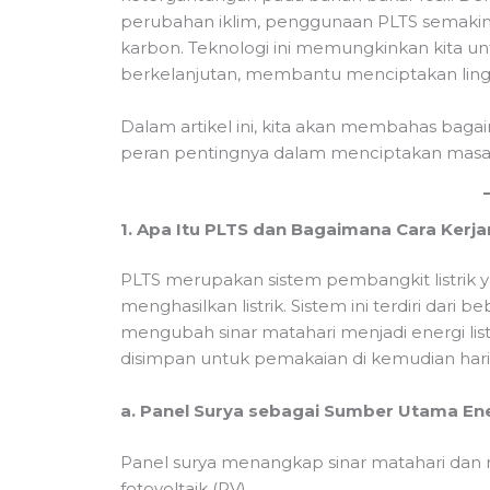
perubahan iklim, penggunaan PLTS semakin d
karbon. Teknologi ini memungkinkan kita u
berkelanjutan, membantu menciptakan lingk
Dalam artikel ini, kita akan membahas bag
peran pentingnya dalam menciptakan masa 
1. Apa Itu PLTS dan Bagaimana Cara Kerja
PLTS merupakan sistem pembangkit listrik
menghasilkan listrik. Sistem ini terdiri da
mengubah sinar matahari menjadi energi lis
disimpan untuk pemakaian di kemudian hari
a. Panel Surya sebagai Sumber Utama En
Panel surya menangkap sinar matahari dan
fotovoltaik (PV).