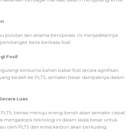
on
u polutan lain selama beroperasi. Ini menjadikannya
mbangkit listrik berbasis fosil.
i Fosil
angi konsumsi bahan bakar fosil secara signifikan.
yang beralih ke PLTS, semakin besar dampaknya dalam
Secara Luas
LTS, transisi menuju energi bersih akan semakin cepat.
i mengadopsi teknologi ini dalam skala besar untuk
ijau oleh PLTS dan emisi karbon akan berkurang.