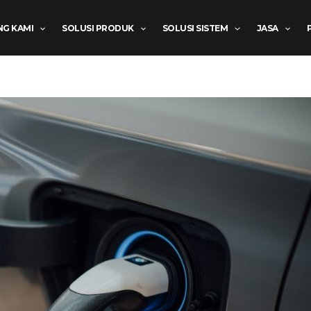
NG KAMI
SOLUSI PRODUK
SOLUSI SISTEM
JASA