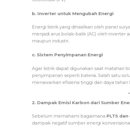
b. Inverter untuk Mengubah Energi
Energi listrik yang dihasilkan oleh panel su
menjadi arus bolak-balik (AC) oleh inverter 
maupun industri.
c. Sistem Penyimpanan Energi
Agar listrik dapat digunakan saat matahari t
penyimpanan seperti baterai. Salah satu sol
menawarkan efisiensi tinggi dan daya tahan
2. Dampak Emisi Karbon dari Sumber Ene
Sebelum memahami bagaimana
PLTS dan 
dampak negatif sumber energi konvensional