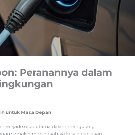
bon: Peranannya dalam
ingkungan
rsih untuk Masa Depan
ah menjadi solusi utama dalam mengurangi
engan semakin meningkatnya kesadaran akan