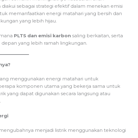
iakui sebagai strategi efektif dalam menekan emisi
ntuk memanfaatkan energi matahari yang bersih dan
ungan yang lebih hijau.
aimana
PLTS dan emisi karbon
saling berkaitan, serta
depan yang lebih ramah lingkungan.
nya?
 yang menggunakan energi matahari untuk
ri beberapa komponen utama yang bekerja sama untuk
trik yang dapat digunakan secara langsung atau
.
ergi
 mengubahnya menjadi listrik menggunakan teknologi