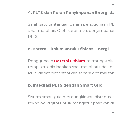
4. PLTS dan Peran Penyimpanan Energi d
Salah satu tantangan dalam penggunaan PL
sinar matahari. Oleh karena itu, penyimpana
PLTS.
a. Baterai Lithium untuk Efisiensi Energi
Penggunaan
Baterai Lithium
memungkinkan 
tetap tersedia bahkan saat matahari tidak ber
PLTS dapat dimanfaatkan secara optimal ta
b. Integrasi PLTS dengan Smart Grid
Sistem smart grid memungkinkan distribusi
teknologi digital untuk mengatur pasokan d