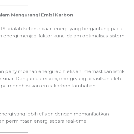
alam Mengurangi Emisi Karbon
TS adalah ketersediaan energi yang bergantung pada
n energi menjadi faktor kunci dalam optimalisasi sistem
penyimpanan energi lebih efisien, memastikan listrik
sinar. Dengan baterai ini, energi yang dihasilkan oleh
npa menghasilkan emisi karbon tambahan.
 energi yang lebih efisien dengan memanfaatkan
an permintaan energi secara real-time.