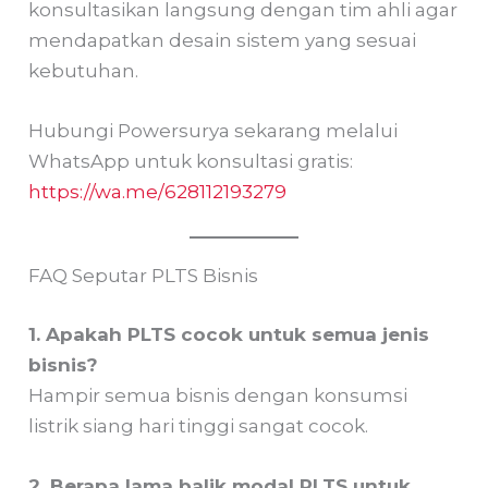
konsultasikan langsung dengan tim ahli agar
mendapatkan desain sistem yang sesuai
kebutuhan.
Hubungi Powersurya sekarang melalui
WhatsApp untuk konsultasi gratis:
https://wa.me/628112193279
FAQ Seputar PLTS Bisnis
1. Apakah PLTS cocok untuk semua jenis
bisnis?
Hampir semua bisnis dengan konsumsi
listrik siang hari tinggi sangat cocok.
2. Berapa lama balik modal PLTS untuk