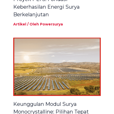
Keberhasilan Energi Surya
Berkelanjutan
Artikel
/ Oleh
Powersurya
Keunggulan Modul Surya
Monocrystalline: Pilihan Tepat