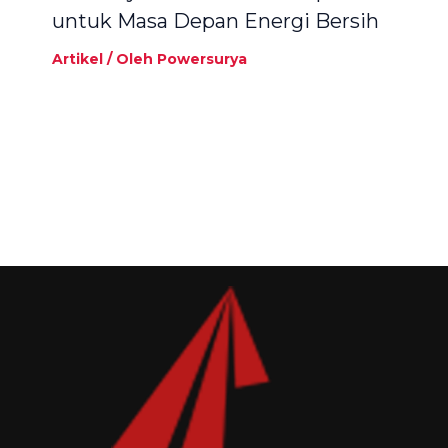
untuk Masa Depan Energi Bersih
Artikel
/ Oleh
Powersurya