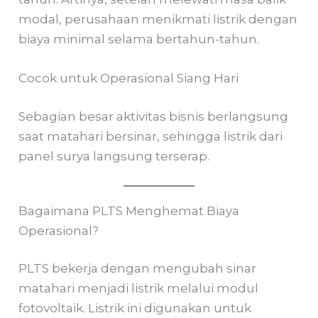
modal, perusahaan menikmati listrik dengan
biaya minimal selama bertahun-tahun.
Cocok untuk Operasional Siang Hari
Sebagian besar aktivitas bisnis berlangsung
saat matahari bersinar, sehingga listrik dari
panel surya langsung terserap.
Bagaimana PLTS Menghemat Biaya
Operasional?
PLTS bekerja dengan mengubah sinar
matahari menjadi listrik melalui modul
fotovoltaik. Listrik ini digunakan untuk