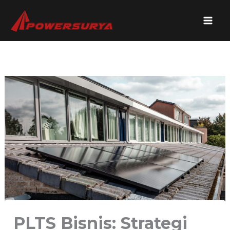
Lewati
ke
konten
PLTS Bisnis: Strategi