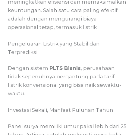
meningkatkan efisiensi dan memaksimalkan
keuntungan. Salah satu cara paling efektif
adalah dengan mengurangi biaya
operasional tetap, termasuk listrik.
Pengeluaran Listrik yang Stabil dan
Terprediksi
Dengan sistem
PLTS Bisnis
, perusahaan
tidak sepenuhnya bergantung pada tarif
listrik konvensional yang bisa naik sewaktu-
waktu.
Investasi Sekali, Manfaat Puluhan Tahun
Panel surya memiliki umur pakai lebih dari 25
tahun. Artinya, setelah melewati masa balik