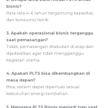
bisnis?
Rata-rata 4–6 tahun tergantung kapasitas
dan konsumsi listrik.
3. Apakah operasional bisnis terganggu
saat pemasangan?
Tidak, pemasangan dilakukan di atap dan
dijadwalkan agar tidak mengganggu
kegiatan utama.
4. Apakah PLTS bisa dikembangkan di
masa depan?
Bisa, sistem dapat diperluas sesuai
kebutuhan energi tambahan.
5. Mengapa PLTS Bisnis menjadi tren saat