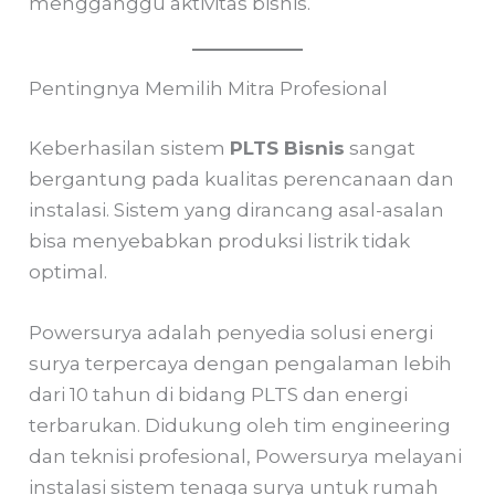
mengganggu aktivitas bisnis.
Pentingnya Memilih Mitra Profesional
Keberhasilan sistem
PLTS Bisnis
sangat
bergantung pada kualitas perencanaan dan
instalasi. Sistem yang dirancang asal-asalan
bisa menyebabkan produksi listrik tidak
optimal.
Powersurya adalah penyedia solusi energi
surya terpercaya dengan pengalaman lebih
dari 10 tahun di bidang PLTS dan energi
terbarukan. Didukung oleh tim engineering
dan teknisi profesional, Powersurya melayani
instalasi sistem tenaga surya untuk rumah