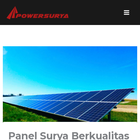
Lewati
ke
konten
Panel Surya Berkualitas