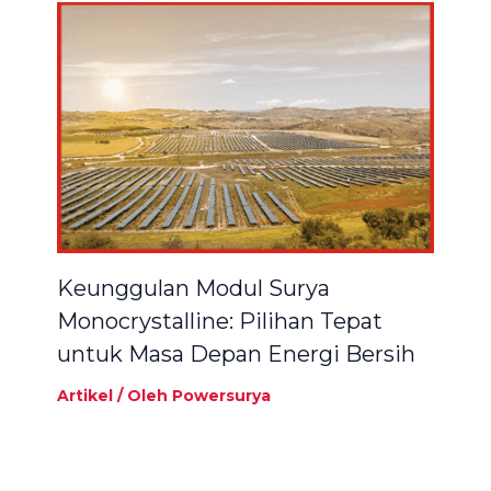
Keunggulan Modul Surya
Monocrystalline: Pilihan Tepat
untuk Masa Depan Energi Bersih
Artikel
/ Oleh
Powersurya