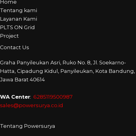
Home
Tentang kami
Layanan Kami
PLTS ON Grid
Project
Contact Us
Graha Panyileukan Asri, Ruko No. 8, Jl. Soekarno-
Hatta, Cipadung Kidul, Panyileukan, Kota Bandung,
Jawa Barat 40614
WA Center
:
6285119500987
sales@powersurya.co.id
Tentang Powersurya