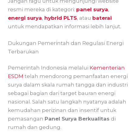
Jangan ragu untuk mengunjungi website
resmi mereka di kategori:
panel surya
,
energi surya
,
hybrid PLTS
, atau
baterai
untuk mendapatkan informasi lebih lanjut.
Dukungan Pemerintah dan Regulasi Energi
Terbarukan
Pemerintah Indonesia melalui
Kementerian
ESDM
telah mendorong pemanfaatan energi
surya dalam skala rumah tangga dan industri
sebagai bagian dari target bauran energi
nasional. Salah satu langkah nyatanya adalah
kemudahan perizinan dan insentif untuk
pemasangan
Panel Surya Berkualitas
di
rumah dan gedung.