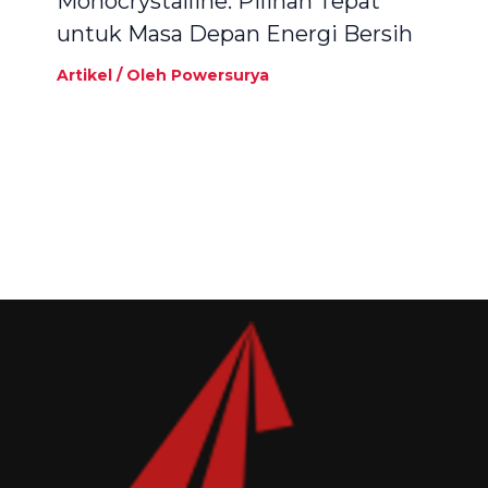
Monocrystalline: Pilihan Tepat
untuk Masa Depan Energi Bersih
Artikel
/ Oleh
Powersurya