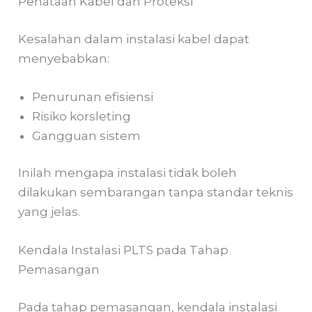
Penataan Kabel dan Proteksi
Kesalahan dalam instalasi kabel dapat
menyebabkan:
Penurunan efisiensi
Risiko korsleting
Gangguan sistem
Inilah mengapa instalasi tidak boleh
dilakukan sembarangan tanpa standar teknis
yang jelas.
Kendala Instalasi PLTS pada Tahap
Pemasangan
Pada tahap pemasangan, kendala instalasi