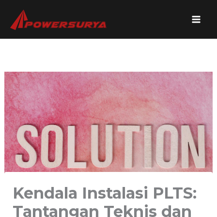
Lewati
ke
konten
Kendala Instalasi PLTS:
Tantangan Teknis dan