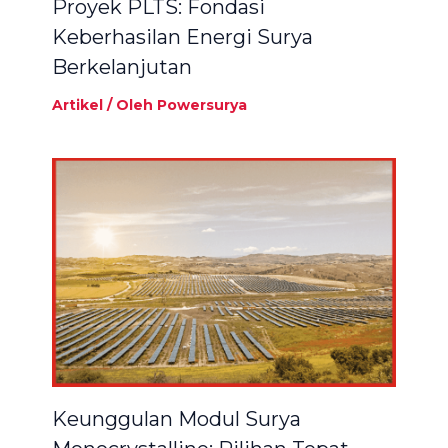
Proyek PLTS: Fondasi
Keberhasilan Energi Surya
Berkelanjutan
Artikel
/ Oleh
Powersurya
Keunggulan Modul Surya