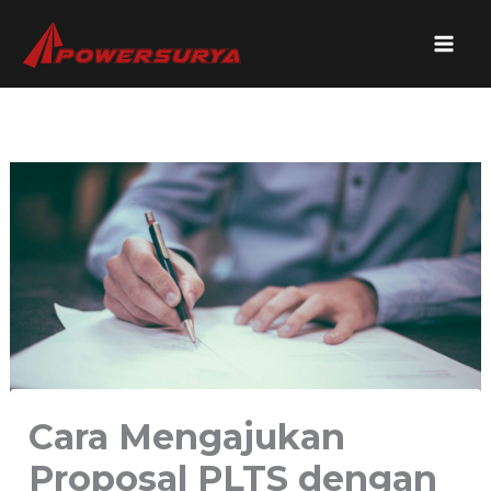
Lewati
ke
konten
Cara Mengajukan
Proposal PLTS dengan