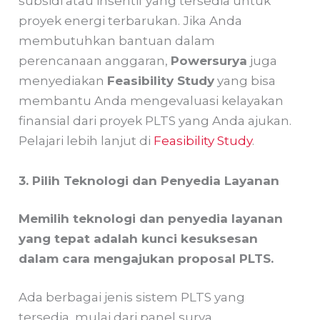
subsidi atau insentif yang tersedia untuk
proyek energi terbarukan. Jika Anda
membutuhkan bantuan dalam
perencanaan anggaran,
Powersurya
juga
menyediakan
Feasibility Study
yang bisa
membantu Anda mengevaluasi kelayakan
finansial dari proyek PLTS yang Anda ajukan.
Pelajari lebih lanjut di
Feasibility Study
.
3. Pilih Teknologi dan Penyedia Layanan
Memilih teknologi dan penyedia layanan
yang tepat adalah kunci kesuksesan
dalam cara mengajukan proposal PLTS.
Ada berbagai jenis sistem PLTS yang
tersedia, mulai dari panel surya