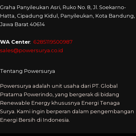
Graha Panyileukan Asri, Ruko No. 8, Jl. Soekarno-
Hatta, Cipadung Kidul, Panyileukan, Kota Bandung,
Jawa Barat 40614
WA Center
:
6285119500987
sales@powersurya.co.id
Tentang Powersurya
Powersurya adalah unit usaha dari PT. Global
Pratama Powerindo, yang bergerak di bidang
Renewable Energy khususnya Energi Tenaga
Surya. Kami ingin berperan dalam pengembangan
Energi Bersih di Indonesia.