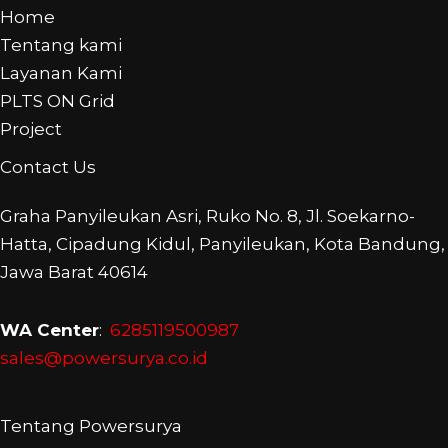
Home
Tentang kami
Layanan Kami
PLTS ON Grid
Project
Contact Us
Graha Panyileukan Asri, Ruko No. 8, Jl. Soekarno-
Hatta, Cipadung Kidul, Panyileukan, Kota Bandung,
Jawa Barat 40614
WA Center
:
6285119500987
sales@powersurya.co.id
Tentang Powersurya