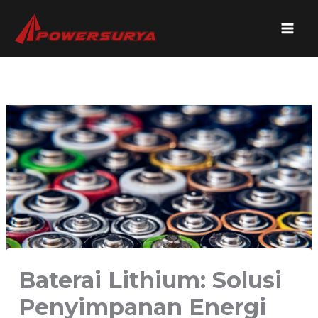
Lewati
ke
konten
Baterai Lithium: Solusi
Penyimpanan Energi