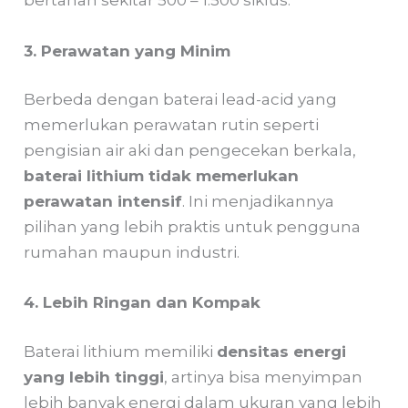
bertahan sekitar 500 – 1.500 siklus.
3. Perawatan yang Minim
Berbeda dengan baterai lead-acid yang
memerlukan perawatan rutin seperti
pengisian air aki dan pengecekan berkala,
baterai lithium tidak memerlukan
perawatan intensif
. Ini menjadikannya
pilihan yang lebih praktis untuk pengguna
rumahan maupun industri.
4. Lebih Ringan dan Kompak
Baterai lithium memiliki
densitas energi
yang lebih tinggi
, artinya bisa menyimpan
lebih banyak energi dalam ukuran yang lebih